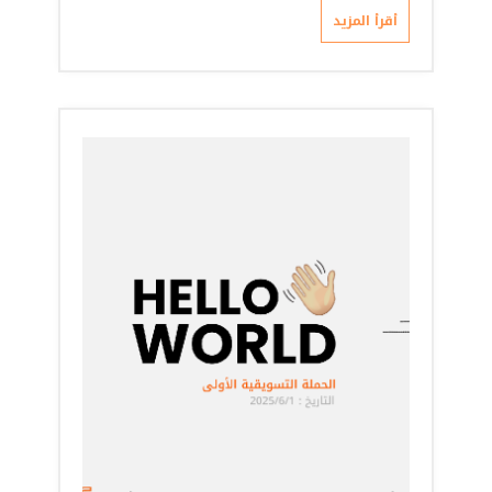
أقرأ المزيد