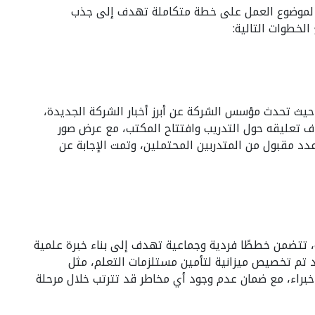
يق لموضوع العمل على خطة متكاملة تهدف إلى جذب
الخطوات التالية
تم إعداد بثين مباشرين عبر منصة Google Meet، ث تحدث مؤسس الشركة عن أبرز أخبار الشركة الجديدة
اف تعليقه حول التدريب وافتتاح المكتب، مع عرض صور
عدد مقبول من المتدربين المحتملين، وتمت الإجابة عن
 تتضمن خططًا فردية وجماعية تهدف إلى بناء خبرة علمية
تم تخصيص ميزانية لتأمين مستلزمات التعلم، مثل
ن خبراء، مع ضمان عدم وجود أي مخاطر قد تترتب خلال مرحلة