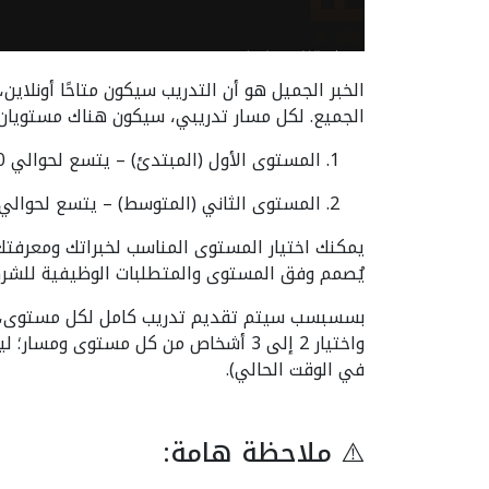
الخبر الجميل هو أن التدريب سيكون متاحًا أونلاين
الجميع. لكل مسار تدريبي، سيكون هناك مستويان:
المستوى الأول (المبتدئ) – يتسع لحوالي 10 متدربين.
المستوى الثاني (المتوسط) – يتسع لحوالي 10 متدربي.
يمكنك اختيار المستوى المناسب لخبراتك ومعرفتك،،
يُصمم وفق المستوى والمتطلبات الوظيفية للشر.
بسسبسب سيتم تقديم تدريب كامل لكل مستوى، وف
في الوقت الحالي).
⚠️ ملاحظة هامة: