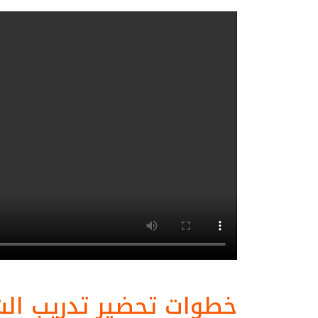
خطوات تحضير تدريب ال