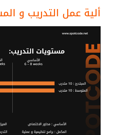
ألية عمل التدريب و الم