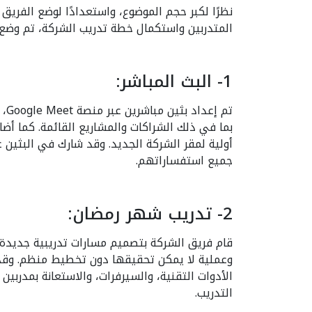
نظرًا لكبر حجم الموضوع، واستعدادًا لوضع الفر
المتدربين واستكمال خطة تدريب الشركة، تم وضع :
1- البث المباشر:
حي،
بما في ذلك الشراكات والمشاريع القائمة. كما أض
أولية لمقر الشركة الجديد. وقد شارك في البثين 
جميع استفساراتهم.
2- تدريب شهر رمضان:
قام فريق الشركة بتصميم مسارات تدريبية جديدة،
وعملية لا يمكن تحقيقها دون تخطيط منظم. وقد 
الأدوات التقنية، والسيرفرات، والاستعانة بمدربي
التدريب.