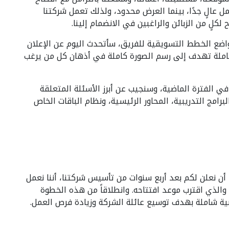
مل عالٍ جدًا، بينما العرض محدود، ولذلك تعمل شركتنا
لٍ من الزبائن والراغبين في الانضمام إلينا
ضع الخطط التسويقية للفريق، سأتحدث اليوم عن الإعلان
املة تهدف إلى رسم الصورة كاملة في أذهان كل من يرغب
 الفترة الماضية، وسنجيب عن أبرز الأسئلة المتعلقة
برامج التدريبية، المحاور الرئيسية، ونظام الباقات الخاص
ا أن نعلن لكم بعد أربع سنوات من تأسيس شركتنا، أننا نعمل
 والذي اقترب موعد افتتاحه. وانطلاقاً من هذه الخطوة
يبية شاملة بهدف توسيع عائلة الشركة وزيادة فرص العمل