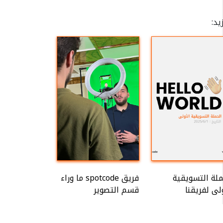
Instagram - يهية
Facebo
زيد
Linked
ملة التسويقية
فريق spotcode ما وراء
لى لفريقنا
قسم التصوير