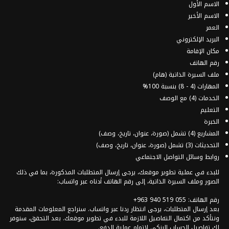
الاسم الأول
الاسم الأخير
العمر
البريد الإلكتروني
مكان الإقامة
رقم الهاتف
ملف السيرة الذاتية (هام)
المهارات (4 - 8) بنسبة 100%
الخدمات (4) مع الوصف
التعليم
الخبرة
المشاريع (4) تشمل (صورة، عنوان، تاريخ، وصف)
التحديثات (3) تشمل (صورة، عنوان، تاريخ، وصف)
روابط وسائل التواصل الاجتماعي
للبدء في عملية تطوير موقعك، يرجى إرسال المتطلبات المذكورة، بما في ذلك
الصور وملف السيرة الذاتية، إلى رقم الهاتف أدناه عبر واتساب:
رقم الهاتف: 055 519 940 963+
بعد إرسال المتطلبات، يرجى انتظار ردنا عبر واتساب. سنراجع المعلومات المقدمة
ونتأكد من اكتمال التفاصيل اللازمة للبدء في تطوير موقعك. بعد التحقق، سنوفر
لك تفاصيل الحساب البنكي لإتمام عملية الدفع.