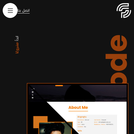
اتصل بنا
القائمة
الرئيسية
Spotcod
ابدأ
مشروعًا
الفريق
المشاريع
الخدمات
التحديثات
الدورات
المنتجات