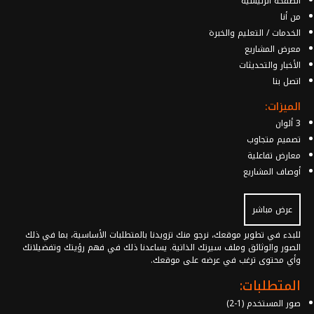
الصفحة الرئيسية
من أنا
الخدمات / التعليم والخبرة
معرض المشاريع
الأخبار والتحديثات
اتصل بنا
الميزات:
3 ألوان
تصميم متجاوب
معارض تفاعلية
أوصاف المشاريع
عرض مباشر
للبدء في تطوير موقعك، نرجو منك تزويدنا بالمتطلبات الأساسية، بما في ذلك
الصور والوثائق وملف سيرتك الذاتية. يساعدنا ذلك في فهم رؤيتك وتفضيلاتك
وأي محتوى ترغب في عرضه على موقعك.
المتطلبات:
صور المستخدم (1-2)